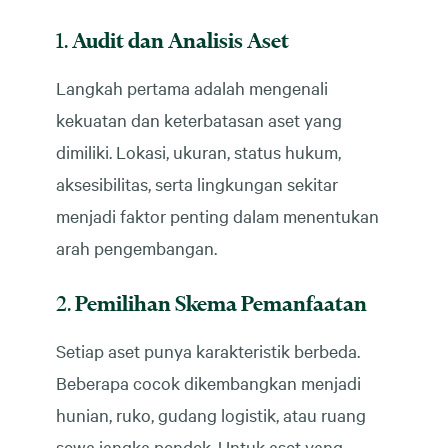
1.
Audit dan Analisis Aset
Langkah pertama adalah mengenali
kekuatan dan keterbatasan aset yang
dimiliki. Lokasi, ukuran, status hukum,
aksesibilitas, serta lingkungan sekitar
menjadi faktor penting dalam menentukan
arah pengembangan.
2.
Pemilihan Skema Pemanfaatan
Setiap aset punya karakteristik berbeda.
Beberapa cocok dikembangkan menjadi
hunian, ruko, gudang logistik, atau ruang
sewa jangka pendek. Untuk aset yang