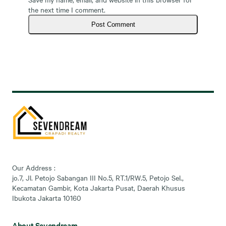
the next time I comment.
Our Address :
jo.7, Jl. Petojo Sabangan III No.5, RT.1/RW.5, Petojo Sel.,
Kecamatan Gambir, Kota Jakarta Pusat, Daerah Khusus
Ibukota Jakarta 10160
About Sevendream