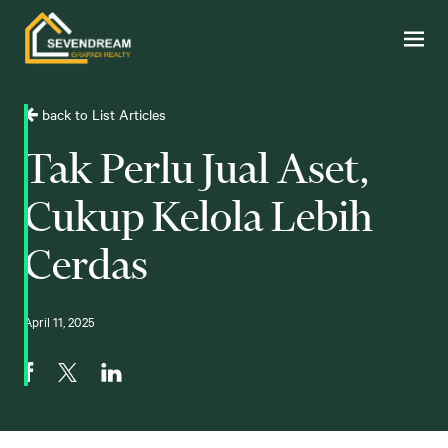
back to List Articles
Tak Perlu Jual Aset,
Cukup Kelola Lebih
Cerdas
April 11, 2025