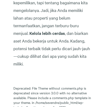
kepemilikan, tapi tentang bagaimana kita
mengelolanya. Jadi, jika Anda memiliki
lahan atau properti yang belum
termanfaatkan, jangan terburu-buru
menjual.
Kelola lebih cerdas
, dan biarkan
aset Anda bekerja untuk Anda. Kadang,
potensi terbaik tidak perlu dicari jauh-jauh
—cukup dilihat dari apa yang sudah kita
miliki.
Deprecated
: File Theme without comments.php is
deprecated
since version 3.0.0 with no alternative
available. Please include a comments.php template in
your theme. in
/home/sevendre/public_html/wp-