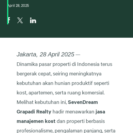
April 28, 2025
—
Jakarta, 28 April 2025
Dinamika pasar properti di Indonesia terus
bergerak cepat, seiring meningkatnya
kebutuhan akan hunian produktif seperti
kost, apartemen, serta ruang komersial.
Melihat kebutuhan ini,
SevenDream
Grapadi Realty
hadir menawarkan
jasa
manajemen kost
dan properti berbasis
profesionalisme, pengalaman panjang, serta