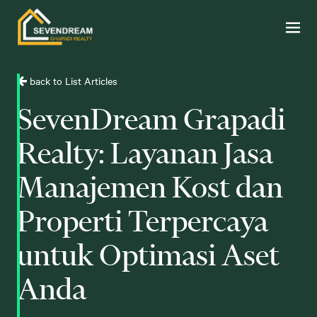
back to List Articles
SevenDream Grapadi
Realty: Layanan Jasa
Manajemen Kost dan
Properti Terpercaya
untuk Optimasi Aset
Anda