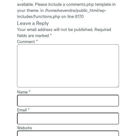
available. Please include a comments.php template in
your theme. in
/home/sevendre/public_html/wp-
includes/functions.php
on line
6170
Leave a Reply
Your email address will not be published.
Required
fields are marked
*
Comment
*
Name
*
Email
*
Website