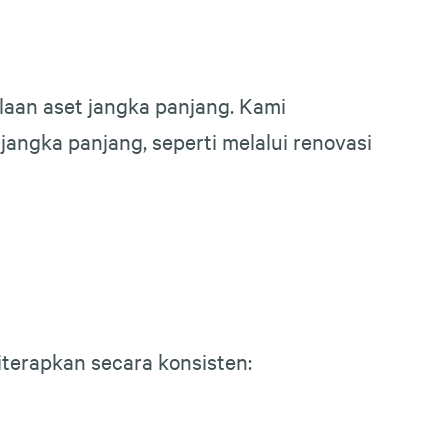
laan aset jangka panjang. Kami
angka panjang, seperti melalui renovasi
iterapkan secara konsisten: