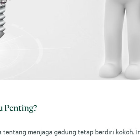
u Penting?
 tentang menjaga gedung tetap berdiri kokoh. I