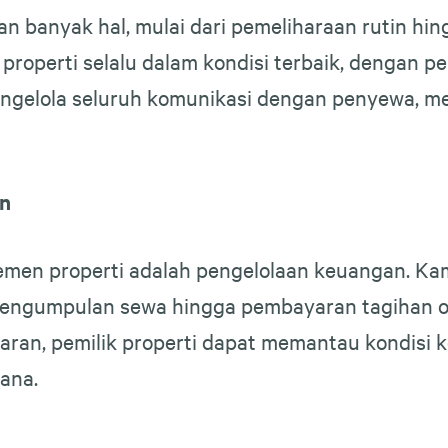
an banyak hal, mulai dari pemeliharaan rutin h
perti selalu dalam kondisi terbaik, dengan pe
mengelola seluruh komunikasi dengan penyewa,
an
emen properti adalah pengelolaan keuangan. K
 pengumpulan sewa hingga pembayaran tagihan o
paran, pemilik properti dapat memantau kondisi 
ana.