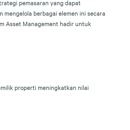
strategi pemasaran yang dapat
am mengelola berbagai elemen ini secara
ream Asset Management hadir untuk
ik properti meningkatkan nilai