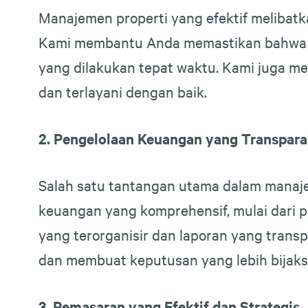
Manajemen properti yang efektif melibatk
Kami membantu Anda memastikan bahwa pro
yang dilakukan tepat waktu. Kami juga 
dan terlayani dengan baik.
2. Pengelolaan Keuangan yang Transpar
Salah satu tantangan utama dalam manaj
keuangan yang komprehensif, mulai dari
yang terorganisir dan laporan yang trans
dan membuat keputusan yang lebih bijaks
3. Pemasaran yang Efektif dan Strategis