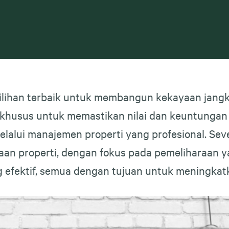
ilihan terbaik untuk membangun kekayaan jangka
 khusus untuk memastikan nilai dan keuntungan 
elalui manajemen properti yang profesional. S
aan properti, dengan fokus pada pemeliharaan y
 efektif, semua dengan tujuan untuk meningkatka