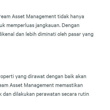
 Dream Asset Management tidak hanya
ntuk memperluas jangkauan. Dengan
kenal dan lebih diminati oleh pasar yang
roperti yang dirawat dengan baik akan
n Dream Asset Management memastikan
ik dan dilakukan perawatan secara rutin