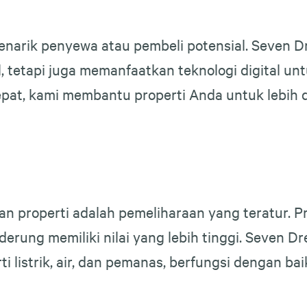
enarik penyewa atau pembeli potensial. Seven
, tetapi juga memanfaatkan teknologi digital u
t, kami membantu properti Anda untuk lebih di
an properti adalah pemeliharaan yang teratur. P
nderung memiliki nilai yang lebih tinggi. Seve
i listrik, air, dan pemanas, berfungsi dengan ba