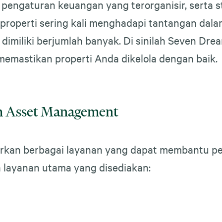
 pengaturan keuangan yang terorganisir, serta 
 properti sering kali menghadapi tantangan dal
 dimiliki berjumlah banyak. Di sinilah Seven D
emastikan properti Anda dikelola dengan baik.
m Asset Management
n berbagai layanan yang dapat membantu pemil
a layanan utama yang disediakan: