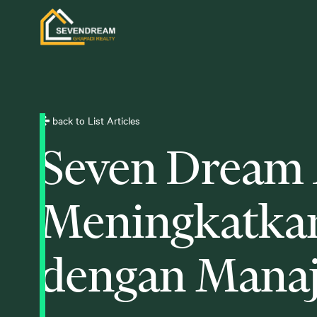
back to List Articles
Seven Dream 
Meningkatkan 
dengan Manaj