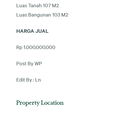
Luas Tanah 107 M2
Luas Bangunan 103 M2
HARGA JUAL
Rp 1.000.000.000
Post By WP
Edit By : Ln
Property Location