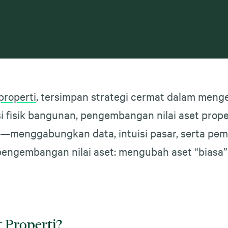
properti
, tersimpan strategi cermat dalam men
isi fisik bangunan, pengembangan nilai aset pr
onal—menggabungkan data, intuisi pasar, serta 
n pengembangan nilai aset: mengubah aset “biasa
 Properti?