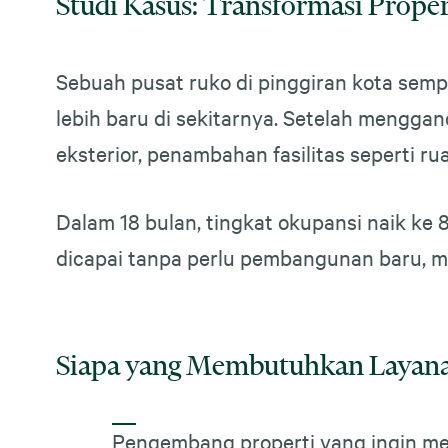
Studi Kasus: Transformasi Proper
Sebuah pusat ruko di pinggiran kota sem
lebih baru di sekitarnya. Setelah mengg
eksterior, penambahan fasilitas seperti ru
Dalam 18 bulan, tingkat okupansi naik ke 8
dicapai tanpa perlu pembangunan baru, mel
Siapa yang Membutuhkan Layana
Pengembang properti yang ingin m