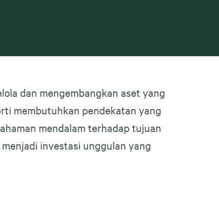
gelola dan mengembangkan aset yang
operti membutuhkan pendekatan yang
pemahaman mendalam terhadap tujuan
” menjadi investasi unggulan yang