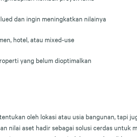
lued dan ingin meningkatkan nilainya
men, hotel, atau mixed-use
roperti yang belum dioptimalkan
tentukan oleh lokasi atau usia bangunan, tapi ju
ilai aset hadir sebagai solusi cerdas untuk me