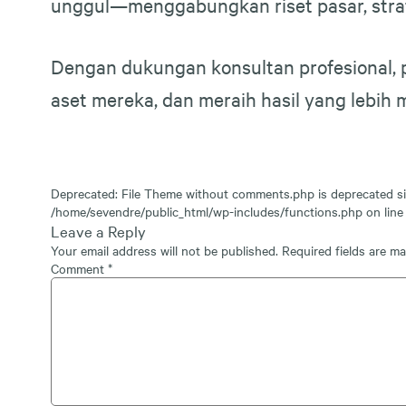
unggul—menggabungkan riset pasar, strat
Dengan dukungan konsultan profesional, p
aset mereka, dan meraih hasil yang lebih
Deprecated
: File Theme without comments.php is
deprecated
si
/home/sevendre/public_html/wp-includes/functions.php
on lin
Leave a Reply
Your email address will not be published.
Required fields are m
Comment
*