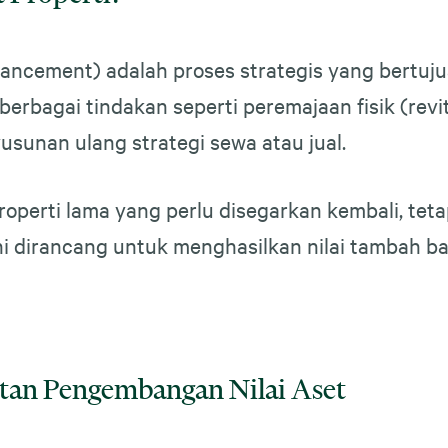
ancement) adalah proses strategis yang bertuju
 berbagai tindakan seperti peremajaan fisik (revit
nyusunan ulang strategi sewa atau jual.
operti lama yang perlu disegarkan kembali, tet
 dirancang untuk menghasilkan nilai tambah baik d
tan Pengembangan Nilai Aset