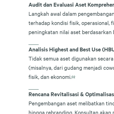
Audit dan Evaluasi Aset Komprehen
Langkah awal dalam pengembangan n
terhadap kondisi fisik, operasional, f
peningkatan nilai aset berdasarkan 
Analisis Highest and Best Use (HB
Tidak semua aset digunakan secara 
(misalnya, dari gudang menjadi cow
fisik, dan ekonomi.
Rencana Revitalisasi & Optimalisas
Pengembangan aset melibatkan tindak
hingga rebranding. Konsultan akan 