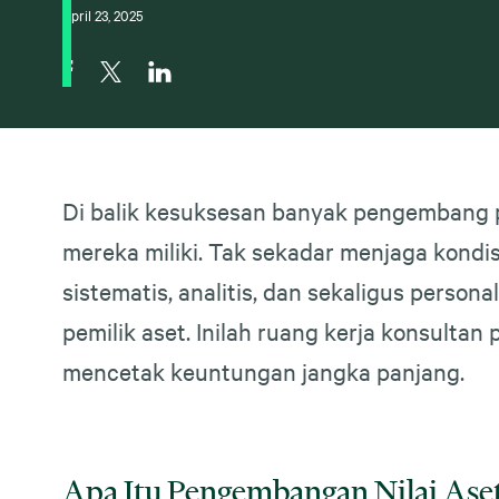
April 23, 2025
Di balik kesuksesan banyak pengembang
mereka miliki. Tak sekadar menjaga kond
sistematis, analitis, dan sekaligus pers
pemilik aset. Inilah ruang kerja konsulta
mencetak keuntungan jangka panjang.
Apa Itu Pengembangan Nilai Aset