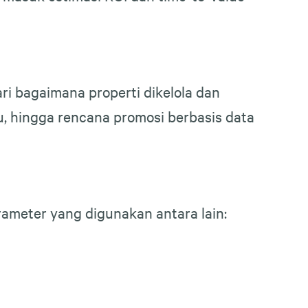
ari bagaimana properti dikelola dan
u, hingga rencana promosi berbasis data
rameter yang digunakan antara lain: