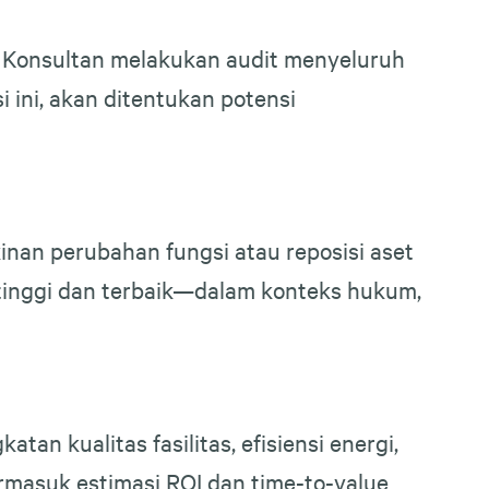
 Konsultan melakukan audit menyeluruh
asi ini, akan ditentukan potensi
nan perubahan fungsi atau reposisi aset
rtinggi dan terbaik—dalam konteks hukum,
an kualitas fasilitas, efisiensi energi,
rmasuk estimasi ROI dan time-to-value