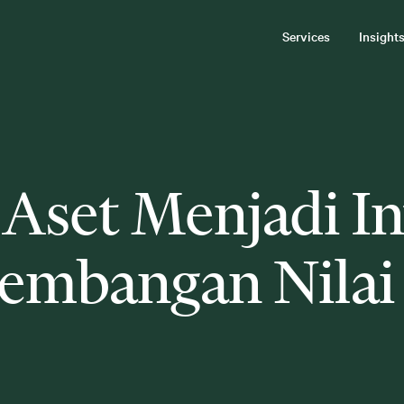
Services
Insight
Aset Menjadi In
embangan Nilai 