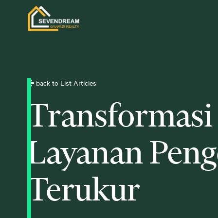
back to List Articles
Transformasi 
Layanan Peng
Terukur