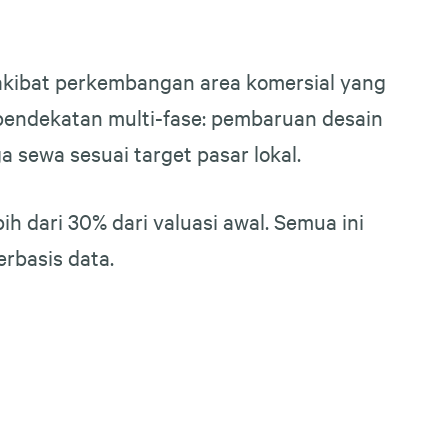
akibat perkembangan area komersial yang
pendekatan multi-fase: pembaruan desain
a sewa sesuai target pasar lokal.
ih dari 30% dari valuasi awal. Semua ini
rbasis data.