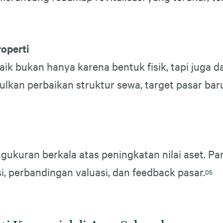
operti
aik bukan hanya karena bentuk fisik, tapi juga d
lkan perbaikan struktur sewa, target pasar bar
gukuran berkala atas peningkatan nilai aset. Pa
si, perbandingan valuasi, dan feedback pasar.