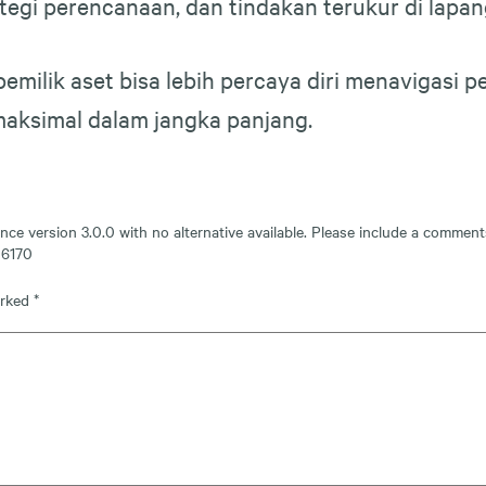
egi perencanaan, dan tindakan terukur di lapan
emilik aset bisa lebih percaya diri menavigasi 
 maksimal dalam jangka panjang.
nce version 3.0.0 with no alternative available. Please include a comment
e
6170
arked
*