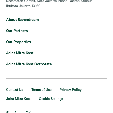
Kecamatan Gambir, Kota Jakarta Pusat, Daerah Khusus
Ibukota Jakarta 10160
About Sevendream
Our Partners
Our Properties
Joint Mitra Kost
Joint Mitra Kost Corporate
Contact Us
Terms of Use
Privacy Policy
Joint Mitra Kost
Cookie Settings