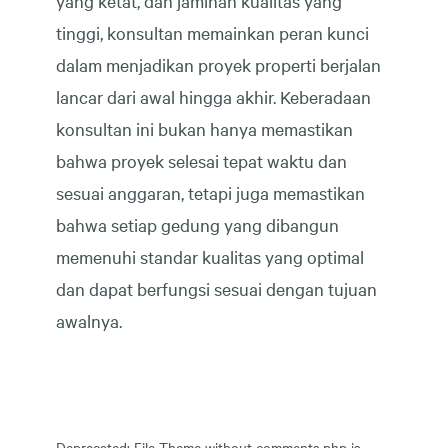
yang ketat, dan jaminan kualitas yang
tinggi, konsultan memainkan peran kunci
dalam menjadikan proyek properti berjalan
lancar dari awal hingga akhir. Keberadaan
konsultan ini bukan hanya memastikan
bahwa proyek selesai tepat waktu dan
sesuai anggaran, tetapi juga memastikan
bahwa setiap gedung yang dibangun
memenuhi standar kualitas yang optimal
dan dapat berfungsi sesuai dengan tujuan
awalnya.
Deprecated
: File Theme without comments.php is