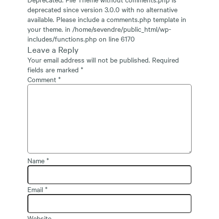
deprecated
since version 3.0.0 with no alternative
available. Please include a comments.php template in
your theme. in
/home/sevendre/public_html/wp-
includes/functions.php
on line
6170
Leave a Reply
Your email address will not be published.
Required
fields are marked
*
Comment
*
Name
*
Email
*
Website