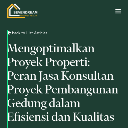
back to List Articles
Mengoptimalkan
Proyek Properti:
Peran Jasa Konsultan
Proyek Pembangunan
Gedung dalam
Efisiensi dan Kualitas