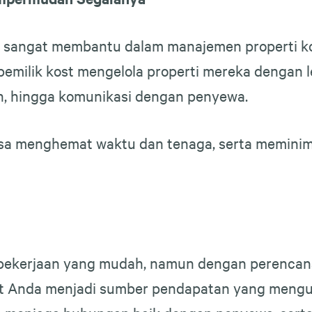
ang sangat membantu dalam manajemen properti ko
ilik kost mengelola properti mereka dengan leb
, hingga komunikasi dengan penyewa.
sa menghemat waktu dan tenaga, serta meminim
ekerjaan yang mudah, namun dengan perencana
ost Anda menjadi sumber pendapatan yang meng