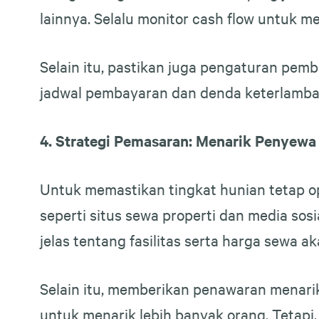
lainnya. Selalu monitor cash flow untuk 
Selain itu, pastikan juga pengaturan pe
jadwal pembayaran dan denda keterlambat
4. Strategi Pemasaran: Menarik Penyewa
Untuk memastikan tingkat hunian tetap op
seperti situs sewa properti dan media sos
jelas tentang fasilitas serta harga sewa 
Selain itu, memberikan penawaran menarik 
untuk menarik lebih banyak orang. Tetapi