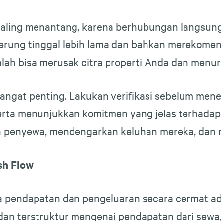
paling menantang, karena berhubungan langsun
erung tinggal lebih lama dan bahkan merekomen
lah bisa merusak citra properti Anda dan menu
 sangat penting. Lakukan verifikasi sebelum me
rta menunjukkan komitmen yang jelas terhadap p
penyewa, mendengarkan keluhan mereka, dan m
sh Flow
la pendapatan dan pengeluaran secara cermat ada
dan terstruktur mengenai pendapatan dari sewa,