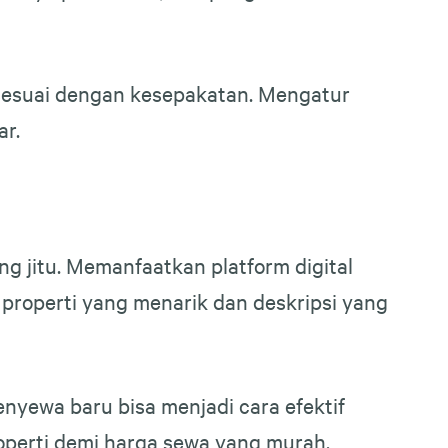
 sesuai dengan kesepakatan. Mengatur
r.
g jitu. Memanfaatkan platform digital
 properti yang menarik dan deskripsi yang
enyewa baru bisa menjadi cara efektif
roperti demi harga sewa yang murah.