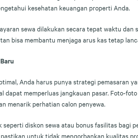
mengetahui kesehatan keuangan properti Anda.
mbayaran sewa dilakukan secara tepat waktu dan
an bisa membantu menjaga arus kas tetap lanca
 Baru
timal, Anda harus punya strategi pemasaran yan
ial dapat memperluas jangkauan pasar. Foto-foto
akan menarik perhatian calon penyewa.
seperti diskon sewa atau bonus fasilitas bagi p
, pastikan untuk tidak mengorbankan kualitas p