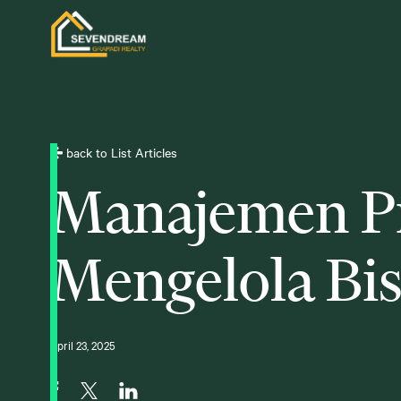
back to List Articles
Manajemen Pr
Mengelola Bi
April 23, 2025