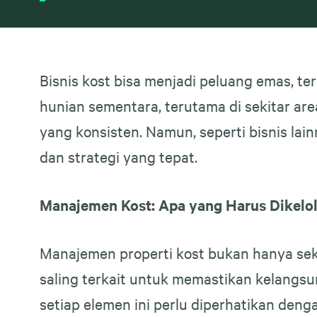
Bisnis kost bisa menjadi peluang emas, t
hunian sementara, terutama di sekitar ar
yang konsisten. Namun, seperti bisnis la
dan strategi yang tepat.
Manajemen Kost: Apa yang Harus Dikelo
Manajemen properti kost bukan hanya se
saling terkait untuk memastikan kelangsun
setiap elemen ini perlu diperhatikan den