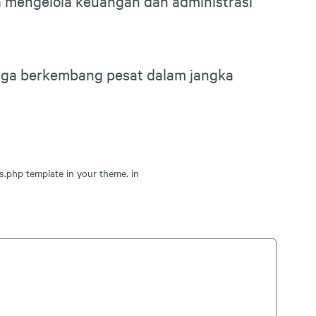
a mengelola keuangan dan administrasi
 juga berkembang pesat dalam jangka
s.php template in your theme. in