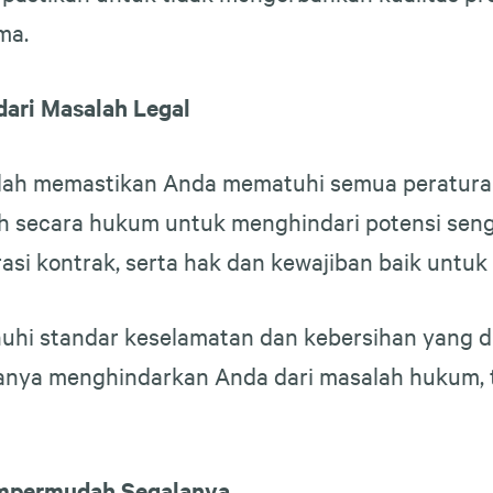
ma.
ari Masalah Legal
dalah memastikan Anda mematuhi semua peratura
sah secara hukum untuk menghindari potensi seng
rasi kontrak, serta hak dan kewajiban baik untu
uhi standar keselamatan dan kebersihan yang d
anya menghindarkan Anda dari masalah hukum, t
empermudah Segalanya