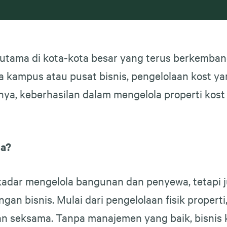
erutama di kota-kota besar yang terus berkemba
ea kampus atau pusat bisnis, pengelolaan kost 
innya, keberhasilan dalam mengelola properti ko
la?
kadar mengelola bangunan dan penyewa, tetapi 
gan bisnis. Mulai dari pengelolaan fisik propert
gan seksama. Tanpa manajemen yang baik, bisnis