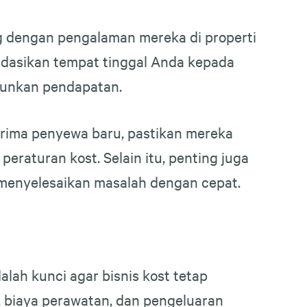
g dengan pengalaman mereka di properti
dasikan tempat tinggal Anda kepada
runkan pendapatan.
nerima penyewa baru, pastikan mereka
eraturan kost. Selain itu, penting juga
enyelesaikan masalah dengan cepat.
lah kunci agar bisnis kost tetap
 biaya perawatan, dan pengeluaran