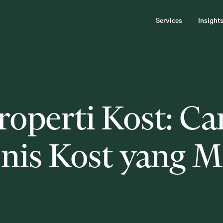
Services
Insight
operti Kost: Ca
snis Kost yang