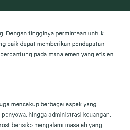
ng. Dengan tingginya permintaan untuk
yang baik dapat memberikan pendapatan
st bergantung pada manajemen yang efisien
juga mencakup berbagai aspek yang
i, penyewa, hingga administrasi keuangan,
 kost berisiko mengalami masalah yang