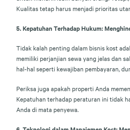
Kualitas tetap harus menjadi prioritas uta
5. Kepatuhan Terhadap Hukum: Menghind
Tidak kalah penting dalam bisnis kost a
memiliki perjanjian sewa yang jelas dan 
hal-hal seperti kewajiban pembayaran, du
Periksa juga apakah properti Anda memen
Kepatuhan terhadap peraturan ini tidak h
Anda di mata penyewa.
6. Teknologi dalam Manajemen Kost: M