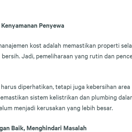
ama Kenyamanan Penyewa
manajemen kost adalah memastikan properti selal
bersih. Jadi, pemeliharaan yang rutin dan pence
harus diperhatikan, tetapi juga kebersihan area
memastikan sistem kelistrikan dan plumbing da
elum menjadi kerusakan yang lebih besar.
gan Baik, Menghindari Masalah