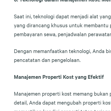
Saat ini, teknologi dapat menjadi alat y
yang dirancang khusus untuk membantu pem
pembayaran sewa, penjadwalan perawatan
Dengan memanfaatkan teknologi, Anda bi
pencatatan dan pengelolaan.
Manajemen Properti Kost yang Efektif
Manajemen properti kost memang bukan p
detail, Anda dapat mengubah properti k