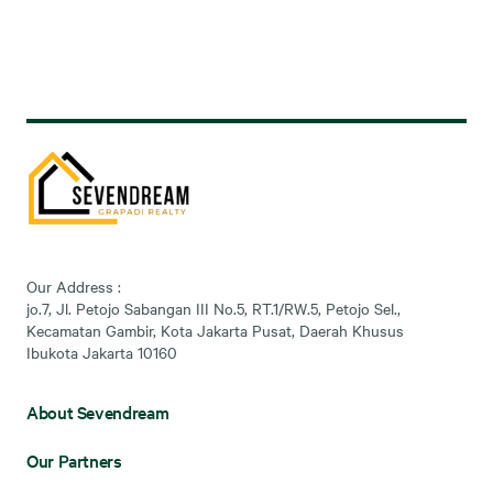
Our Address :
jo.7, Jl. Petojo Sabangan III No.5, RT.1/RW.5, Petojo Sel.,
Kecamatan Gambir, Kota Jakarta Pusat, Daerah Khusus
Ibukota Jakarta 10160
About Sevendream
Our Partners