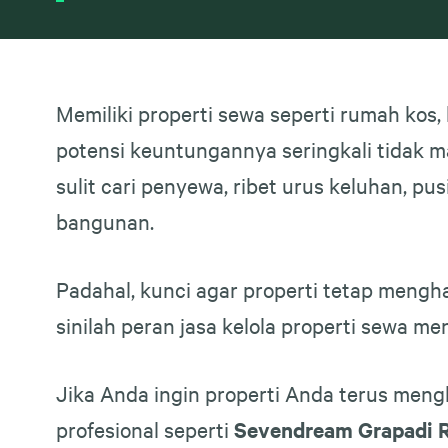
Memiliki properti sewa seperti rumah kos,
potensi keuntungannya seringkali tidak m
sulit cari penyewa, ribet urus keluhan, 
bangunan.
Padahal, kunci agar properti tetap mengh
sinilah peran jasa kelola properti sewa men
Jika Anda ingin properti Anda terus mengh
profesional seperti
Sevendream Grapadi R