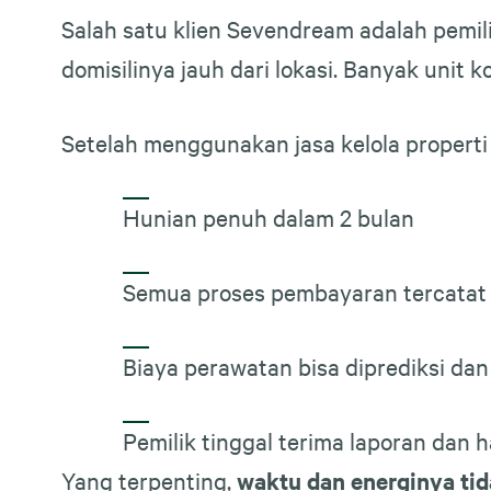
Salah satu klien Sevendream adalah pemil
domisilinya jauh dari lokasi. Banyak unit 
Setelah menggunakan jasa kelola properti
Hunian penuh dalam 2 bulan
Semua proses pembayaran tercatat 
Biaya perawatan bisa diprediksi dan
Pemilik tinggal terima laporan dan h
Yang terpenting,
waktu dan energinya tida