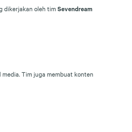
g dikerjakan oleh tim
Sevendream
al media. Tim juga membuat konten