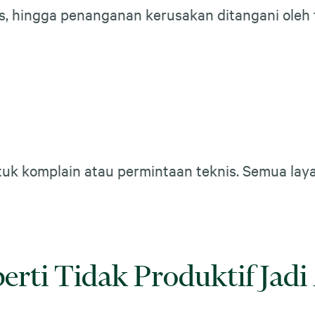
as, hingga penanganan kerusakan ditangani oleh
k komplain atau permintaan teknis. Semua lay
perti Tidak Produktif Jad