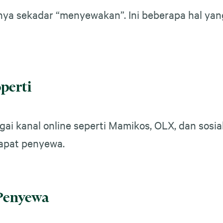
nya sekadar “menyewakan”. Ini beberapa hal yan
perti
gai kanal online seperti Mamikos, OLX, dan sosi
apat penyewa.
 Penyewa