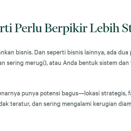
ti Perlu Berpikir Lebih St
nkan bisnis. Dan seperti bisnis lainnya, ada dua 
, dan sering merugi), atau Anda bentuk sistem da
narnya punya potensi bagus—lokasi strategis, 
idak teratur, dan sering mengalami kerugian di