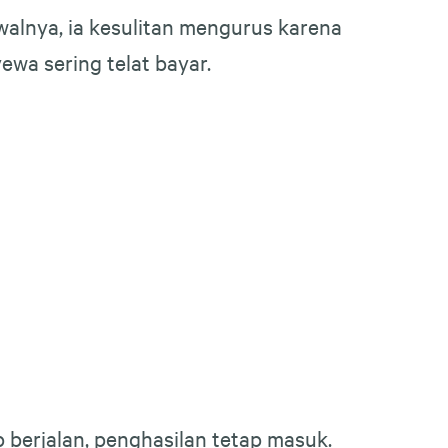
walnya, ia kesulitan mengurus karena
yewa sering telat bayar.
ap berjalan, penghasilan tetap masuk.