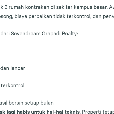
ik 2 rumah kontrakan di sekitar kampus besar. A
kosong, biaya perbaikan tidak terkontrol, dan pen
 dari Sevendream Grapadi Realty:
dan lancar
 terkontrol
asil bersih setiap bulan
k lagi habis untuk hal-hal teknis
. Properti tet