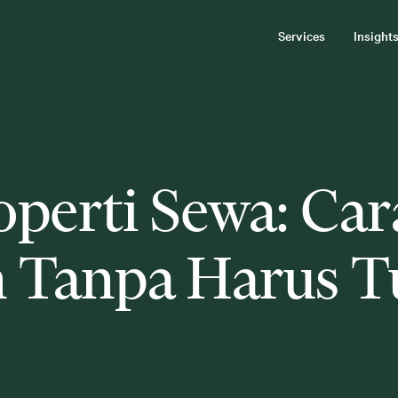
Services
Insight
roperti Sewa: Ca
 Tanpa Harus T