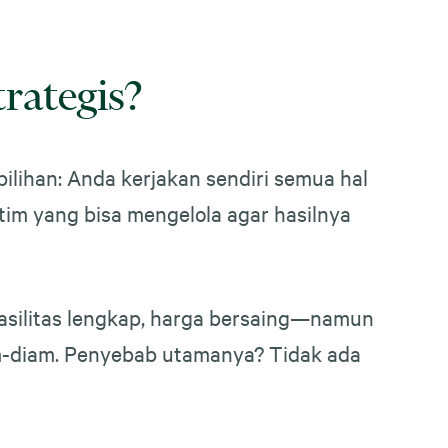
rategis?
pilihan: Anda kerjakan sendiri semua hal
n tim yang bisa mengelola agar hasilnya
fasilitas lengkap, harga bersaing—namun
am-diam. Penyebab utamanya? Tidak ada