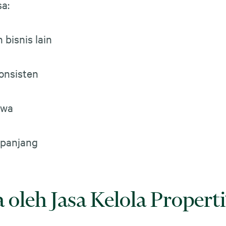
sa:
bisnis lain
onsisten
ewa
 panjang
 oleh Jasa Kelola Properti