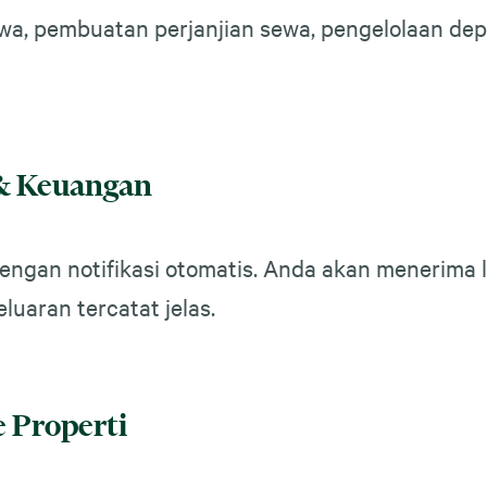
wa, pembuatan perjanjian sewa, pengelolaan dep
& Keuangan
 dengan notifikasi otomatis. Anda akan menerim
aran tercatat jelas.
 Properti