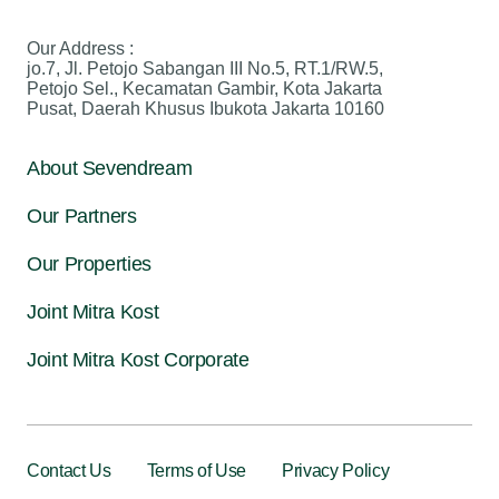
Our Address :
jo.7, Jl. Petojo Sabangan III No.5, RT.1/RW.5,
Petojo Sel., Kecamatan Gambir, Kota Jakarta
Pusat, Daerah Khusus Ibukota Jakarta 10160
About Sevendream
Our Partners
Our Properties
Joint Mitra Kost
Joint Mitra Kost Corporate
Contact Us
Terms of Use
Privacy Policy