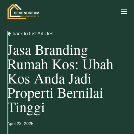
back to List Articles
Jasa Branding
Rumah Kos: Ubah
Kos Anda Jadi
Properti Bernilai
Tinggi
April 23, 2025