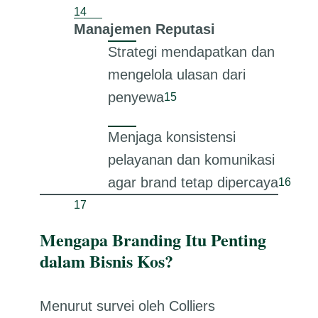
Manajemen Reputasi
Strategi mendapatkan dan
mengelola ulasan dari
penyewa
Menjaga konsistensi
pelayanan dan komunikasi
agar brand tetap dipercaya
Mengapa Branding Itu Penting
dalam Bisnis Kos?
Menurut survei oleh Colliers