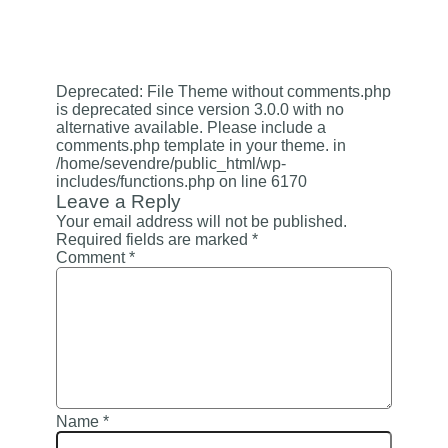
Deprecated
: File Theme without comments.php
is
deprecated
since version 3.0.0 with no
alternative available. Please include a
comments.php template in your theme. in
/home/sevendre/public_html/wp-
includes/functions.php
on line
6170
Leave a Reply
Your email address will not be published.
Required fields are marked
*
Comment
*
Name
*