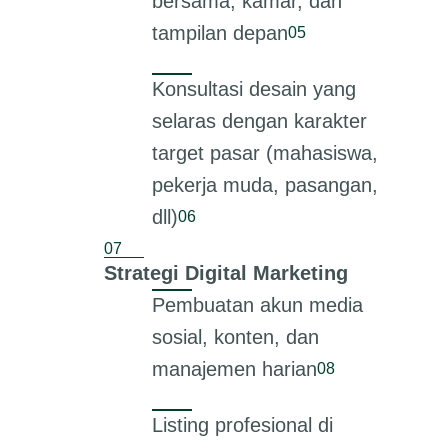
bersama, kamar, dan
tampilan depan
Konsultasi desain yang
selaras dengan karakter
target pasar (mahasiswa,
pekerja muda, pasangan,
dll)
Strategi Digital Marketing
Pembuatan akun media
sosial, konten, dan
manajemen harian
Listing profesional di