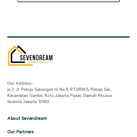
Our Address :
jo.7, Jl. Petojo Sabangan III No.5, RT.1/RW.5, Petojo Sel.,
Kecamatan Gambir, Kota Jakarta Pusat, Daerah Khusus
Ibukota Jakarta 10160
About Sevendream
Our Partners