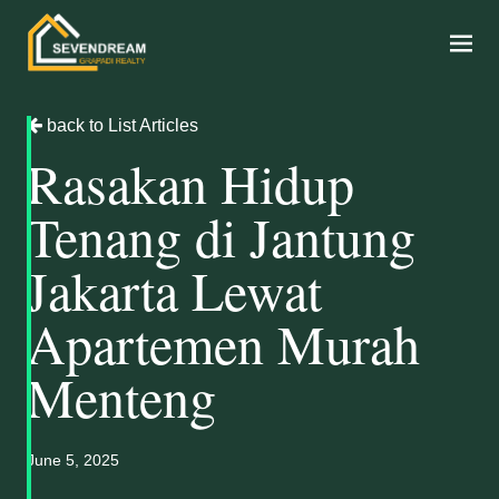
back to List Articles
Rasakan Hidup
Tenang di Jantung
Jakarta Lewat
Apartemen Murah
Menteng
June 5, 2025