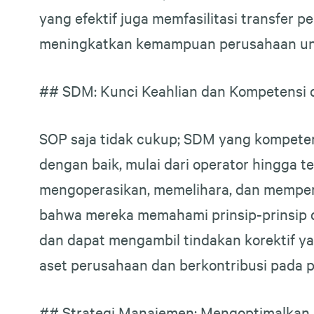
yang efektif juga memfasilitasi transfer
meningkatkan kemampuan perusahaan unt
## SDM: Kunci Keahlian dan Kompetensi
SOP saja tidak cukup; SDM yang kompeten
dengan baik, mulai dari operator hingga 
mengoperasikan, memelihara, dan memperb
bahwa mereka memahami prinsip-prinsip d
dan dapat mengambil tindakan korektif yan
aset perusahaan dan berkontribusi pada pe
## Strategi Manajemen: Mengoptimalkan K