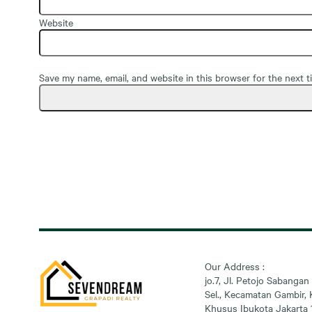
Website
Save my name, email, and website in this browser for the next 
Our Address :
jo.7, Jl. Petojo Sabangan 
Sel., Kecamatan Gambir, 
Khusus Ibukota Jakarta