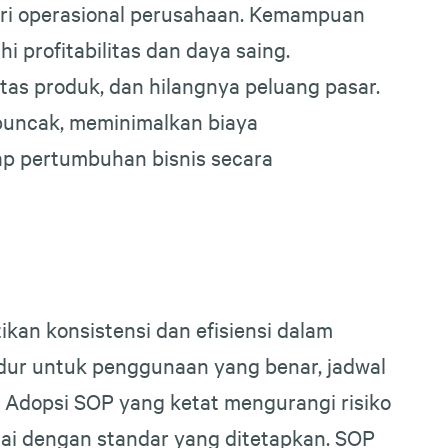
 dari operasional perusahaan. Kemampuan
 profitabilitas dan daya saing.
s produk, dan hilangnya peluang pasar.
 puncak, meminimalkan biaya
ap pertumbuhan bisnis secara
kan konsistensi dan efisiensi dalam
dur untuk penggunaan yang benar, jadwal
n. Adopsi SOP yang ketat mengurangi risiko
ai dengan standar yang ditetapkan. SOP