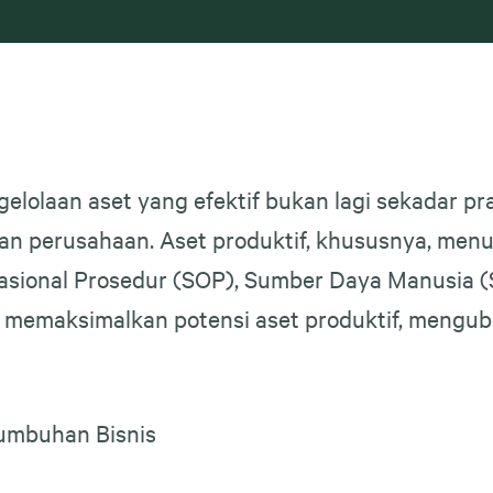
elolaan aset yang efektif bukan lagi sekadar pra
an perusahaan. Aset produktif, khususnya, menun
sional Prosedur (SOP), Sumber Daya Manusia (
 memaksimalkan potensi aset produktif, mengub
tumbuhan Bisnis