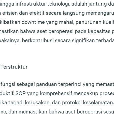
 hingga infrastruktur teknologi, adalah jantung
 efisien dan efektif secara langsung memengaruhi
batkan downtime yang mahal, penurunan kualita
mastikan bahwa aset beroperasi pada kapasitas
kainya, berkontribusi secara signifikan terhad
Terstruktur
ungsi sebagai panduan terperinci yang memasti
duktif. SOP yang komprehensif mencakup prose
 jika terjadi kerusakan, dan protokol keselamata
e, dan memastikan bahwa aset beroperasi sesu