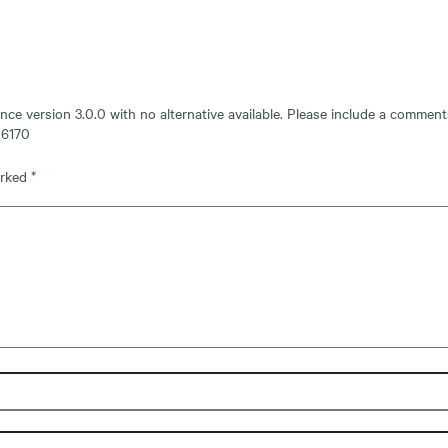
nce version 3.0.0 with no alternative available. Please include a comment
e
6170
arked
*