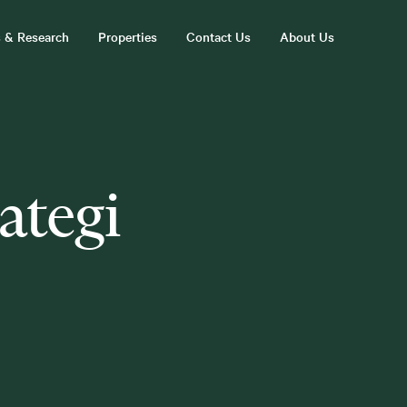
s & Research
Properties
Contact Us
About Us
ategi