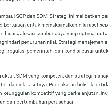
mpaui SOP dan SDM. Strategi ini melibatkan pere
 bertujuan untuk memaksimalkan nilai aset sep
n bisnis, alokasi sumber daya yang optimal unt
enghindari penurunan nilai. Strategi manajemen
logi, regulasi pemerintah, dan kondisi pasar un
ruktur, SDM yang kompeten, dan strategi manaj
tas dan nilai asetnya. Pendekatan holistik ini t
 keunggulan kompetitif yang berkelanjutan. Inve
ilan dan pertumbuhan perusahaan.