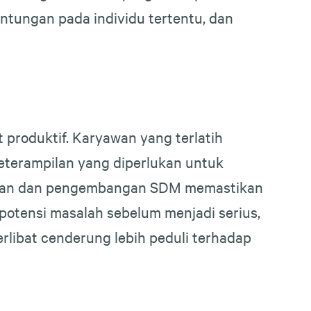
ntungan pada individu tertentu, dan
produktif. Karyawan yang terlatih
keterampilan yang diperlukan untuk
atihan dan pengembangan SDM memastikan
otensi masalah sebelum menjadi serius,
erlibat cenderung lebih peduli terhadap