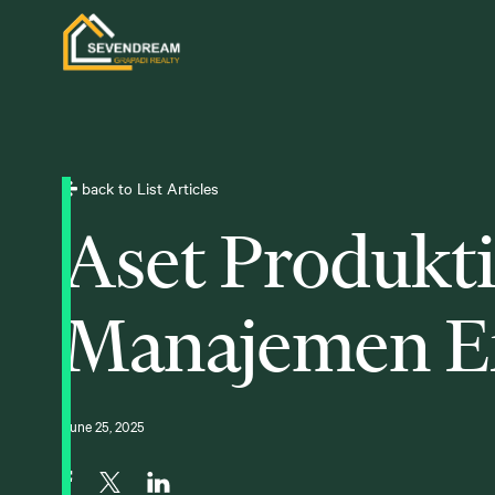
back to List Articles
Aset Produkti
Manajemen Ef
June 25, 2025