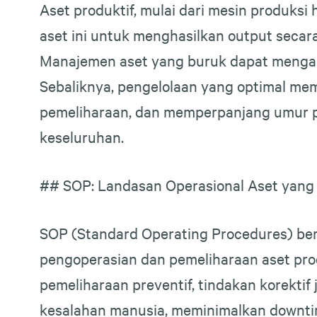
Aset produktif, mulai dari mesin produksi
aset ini untuk menghasilkan output secara
Manajemen aset yang buruk dapat mengaki
Sebaliknya, pengelolaan yang optimal me
pemeliharaan, dan memperpanjang umur pa
keseluruhan.
## SOP: Landasan Operasional Aset yang 
SOP (Standard Operating Procedures) berf
pengoperasian dan pemeliharaan aset pro
pemeliharaan preventif, tindakan korektif
kesalahan manusia, meminimalkan downtim