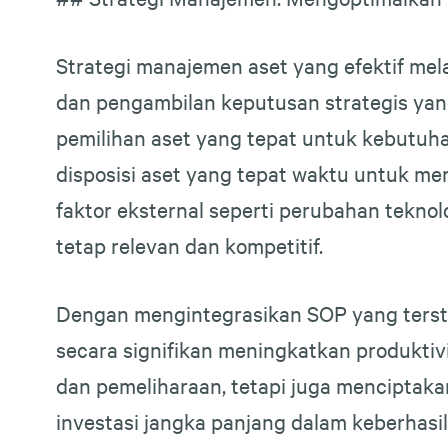
Strategi manajemen aset yang efektif mela
dan pengambilan keputusan strategis yang
pemilihan aset yang tepat untuk kebutuha
disposisi aset yang tepat waktu untuk m
faktor eksternal seperti perubahan tekno
tetap relevan dan kompetitif.
Dengan mengintegrasikan SOP yang terst
secara signifikan meningkatkan produktivi
dan pemeliharaan, tetapi juga menciptakan
investasi jangka panjang dalam keberhas