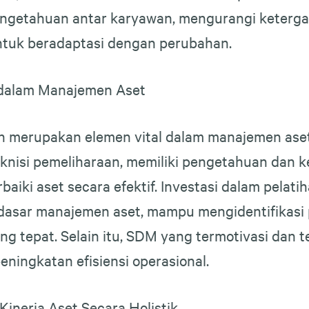
 pengetahuan antar karyawan, mengurangi keterga
uk beradaptasi dengan perubahan.
 dalam Manajemen Aset
 merupakan elemen vital dalam manajemen aset 
teknisi pemeliharaan, memiliki pengetahuan dan 
aiki aset secara efektif. Investasi dalam pel
asar manajemen aset, mampu mengidentifikasi p
g tepat. Selain itu, SDM yang termotivasi dan t
ningkatan efisiensi operasional.
inerja Aset Secara Holistik