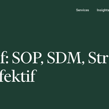
Services
Insight
f: SOP, SDM, Str
ektif