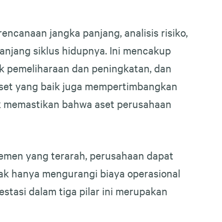
ncanaan jangka panjang, analisis risiko,
anjang siklus hidupnya. Ini mencakup
uk pemeliharaan dan peningkatan, dan
 aset yang baik juga mempertimbangkan
tuk memastikan bahwa aset perusahaan
emen yang terarah, perusahaan dapat
idak hanya mengurangi biaya operasional
stasi dalam tiga pilar ini merupakan